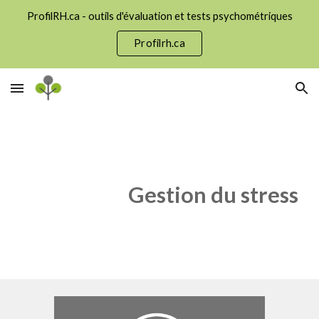
ProfilRH.ca - outils d'évaluation et tests psychométriques
Skip to main content
Skip to navigation
Profilrh.ca
Gestion du stress