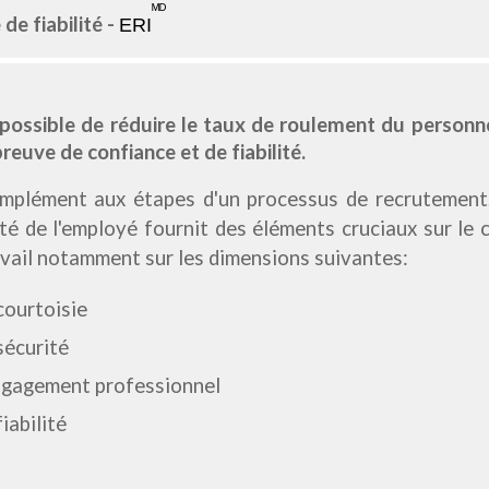
ᴹᴰ
 de fiabilité
-
ERI
t possible de réduire le taux de roulement du personne
reuve de confiance et de fiabilité.
mplément aux étapes d'un processus de recrutement, l
lité de l'employé fournit des éléments cruciaux sur l
avail notamment sur les dimensions suivantes:
courtoisie
sécurité
ngagement professionnel
fiabilité