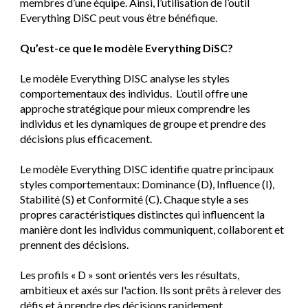
membres d’une équipe. Ainsi, l’utilisation de l’outil
Everything DiSC peut vous être bénéfique.
Qu’est-ce que le modèle Everything DiSC?
Le modèle Everything DISC analyse les styles
comportementaux des individus. L’outil offre une
approche stratégique pour mieux comprendre les
individus et les dynamiques de groupe et prendre des
décisions plus efficacement.
Le modèle Everything DISC identifie quatre principaux
styles comportementaux: Dominance (D), Influence (I),
Stabilité (S) et Conformité (C). Chaque style a ses
propres caractéristiques distinctes qui influencent la
manière dont les individus communiquent, collaborent et
prennent des décisions.
Les profils « D » sont orientés vers les résultats,
ambitieux et axés sur l'action. Ils sont prêts à relever des
défis et à prendre des décisions rapidement.