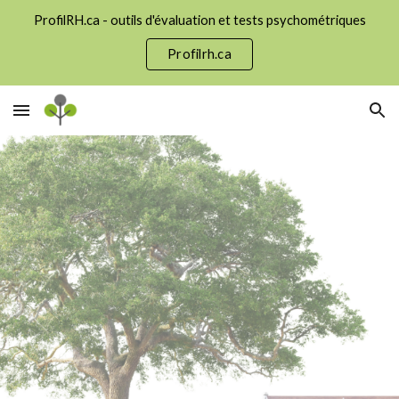
ProfilRH.ca - outils d'évaluation et tests psychométriques
Skip to main content
Skip to navigation
Profilrh.ca