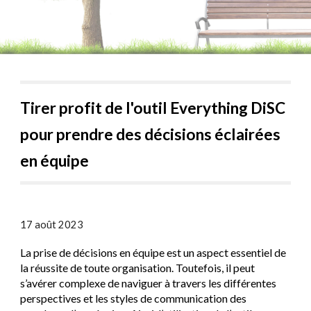
Tirer profit de l'outil Everything DiSC
pour prendre des décisions éclairées
en équipe
17 août 2023
La prise de décisions en équipe est un aspect essentiel de
la réussite de toute organisation. Toutefois, il peut
s’avérer complexe de naviguer à travers les différentes
perspectives et les styles de communication des